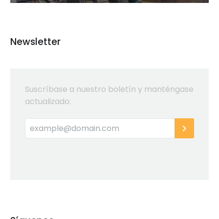
Newsletter
Suscríbase a nuestro boletín y manténgase
actualizado: