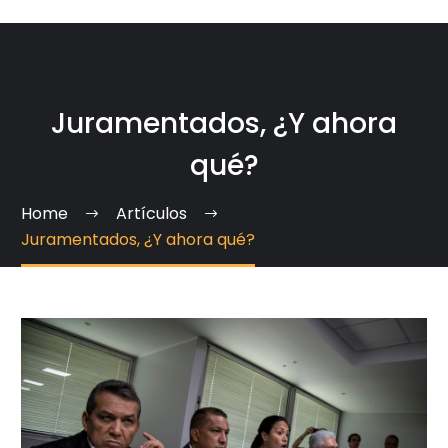
Juramentados, ¿Y ahora
qué?
Home
Artículos
Juramentados, ¿Y ahora qué?