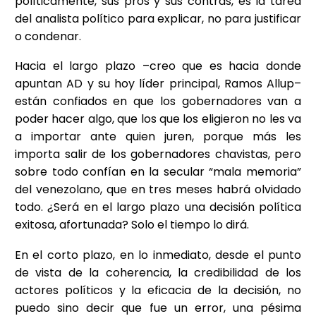
políticamente, sus pros y sus contras, es la tarea
del analista político para explicar, no para justificar
o condenar.
Hacia el largo plazo –creo que es hacia donde
apuntan AD y su hoy líder principal, Ramos Allup–
están confiados en que los gobernadores van a
poder hacer algo, que los que los eligieron no les va
a importar ante quien juren, porque más les
importa salir de los gobernadores chavistas, pero
sobre todo confían en la secular “mala memoria”
del venezolano, que en tres meses habrá olvidado
todo. ¿Será en el largo plazo una decisión política
exitosa, afortunada? Solo el tiempo lo dirá.
En el corto plazo, en lo inmediato, desde el punto
de vista de la coherencia, la credibilidad de los
actores políticos y la eficacia de la decisión, no
puedo sino decir que fue un error, una pésima