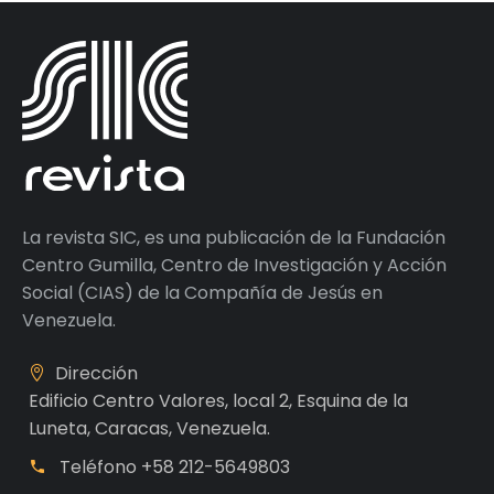
La revista SIC, es una publicación de la Fundación
Centro Gumilla, Centro de Investigación y Acción
Social (CIAS) de la Compañía de Jesús en
Venezuela.
Dirección
Edificio Centro Valores, local 2, Esquina de la
Luneta, Caracas, Venezuela.
Teléfono
+58 212-5649803