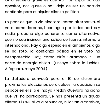
Otra secuela grave es que AD –principal partido
opositor, nos guste o no– deja de ser un partido
confiable para cualquier alianza política.
Lo peor es que la vía electoral como alternativa, el
voto como derecho, hace agua por todas partes y
nadie propone algo coherente como alternativa,
que no sea insinuar una salida de fuerza, interna o
internacional. Hay algo espeso en el ambiente, algo
se ha roto, la confianza básica en el voto ha
desaparecido. Hay, como diría Saramago, “… un
corte de energía cívica”. (Ensayo sobre la lucidez.
Alfaguara, mayo 2004)
La dictadura convocó para el 10 de diciembre
próximo las elecciones de alcaldes; la oposición se
debate en el sí o el no; ya Freddy Guevara ha dicho
que VP no participará. Se nos presenta un agudo
dilema. El CNE ni va a renunciar, ni lo van a cambiar,