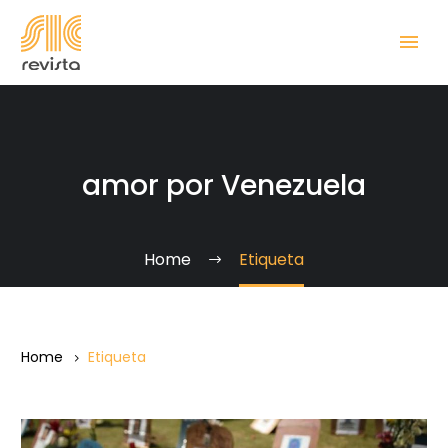
amor por Venezuela
Home
Etiqueta
Home
Etiqueta
Las