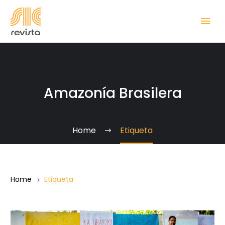
Amazonía Brasilera
Home
Etiqueta
Home
Etiqueta
Ka