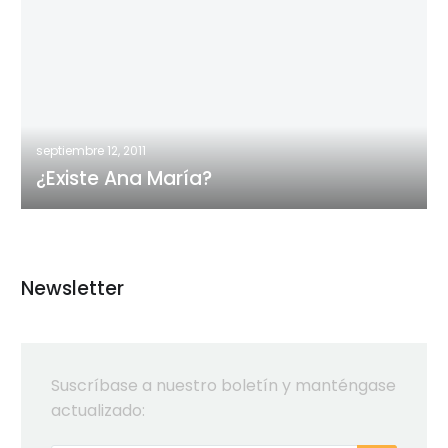
Ana
María?
septiembre 12, 2011
¿Existe Ana María?
Newsletter
Suscríbase a nuestro boletín y manténgase
actualizado: