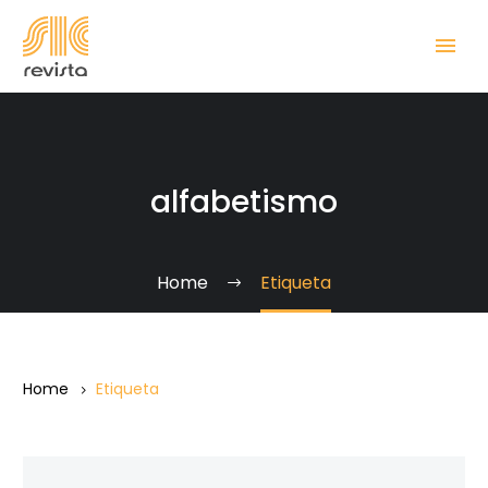
alfabetismo
Home
Etiqueta
Home
Etiqueta
¿Existe