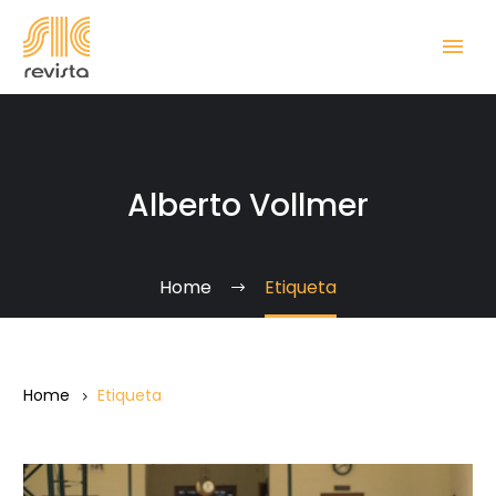
Alberto Vollmer
Home
Etiqueta
Home
Etiqueta
Alberto