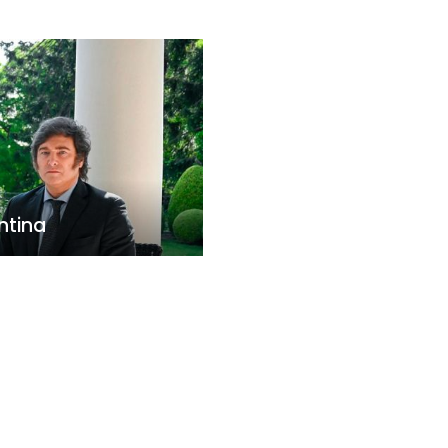
ntina