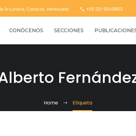
 de la Luneta, Caracas, Venezuela.
+58 212-5649803
CONÓCENOS
SECCIONES
PUBLICACIONE
Alberto Fernánde
Home
Etiqueta