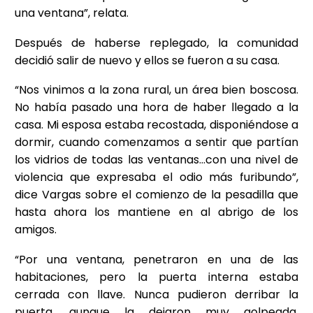
una ventana”, relata.
Después de haberse replegado, la comunidad
decidió salir de nuevo y ellos se fueron a su casa.
“Nos vinimos a la zona rural, un área bien boscosa.
No había pasado una hora de haber llegado a la
casa. Mi esposa estaba recostada, disponiéndose a
dormir, cuando comenzamos a sentir que partían
los vidrios de todas las ventanas…con una nivel de
violencia que expresaba el odio más furibundo”,
dice Vargas sobre el comienzo de la pesadilla que
hasta ahora los mantiene en al abrigo de los
amigos.
“Por una ventana, penetraron en una de las
habitaciones, pero la puerta interna estaba
cerrada con llave. Nunca pudieron derribar la
puerta, aunque la dejaron muy golpeada,