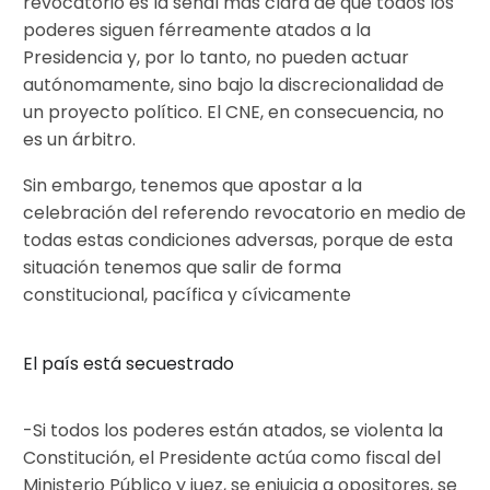
revocatorio es la señal más clara de que todos los
poderes siguen férreamente atados a la
Presidencia y, por lo tanto, no pueden actuar
autónomamente, sino bajo la discrecionalidad de
un proyecto político. El CNE, en consecuencia, no
es un árbitro.
Sin embargo, tenemos que apostar a la
celebración del referendo revocatorio en medio de
todas estas condiciones adversas, porque de esta
situación tenemos que salir de forma
constitucional, pacífica y cívicamente
El país está secuestrado
-Si todos los poderes están atados, se violenta la
Constitución, el Presidente actúa como fiscal del
Ministerio Público y juez, se enjuicia a opositores, se