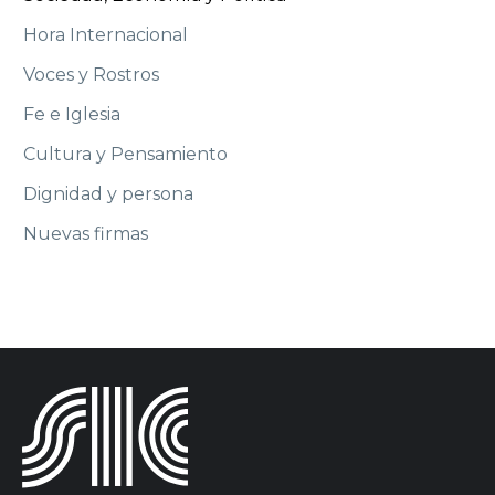
Hora Internacional
Voces y Rostros
Fe e Iglesia
Cultura y Pensamiento
Dignidad y persona
Nuevas firmas