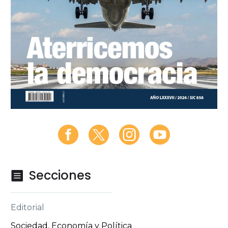
Secciones

Editorial
Sociedad, Economía y Política