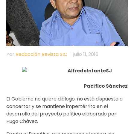
Por
Redacción Revista SIC
julio 11, 2016
Pacífico Sánchez
El Gobierno no quiere diálogo, no está dispuesto a
concertar y se mantiene impertérrito en el
desarrollo del proyecto político elaborado por
Hugo Chávez.
Frente al Ejecutivo, que mantiene atados a los