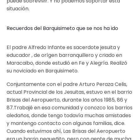
puede sobrevivir. Y no podemos soportar esta
situación.
Recuerdos del Barquisimeto que se nos ha ido
El padre Alfredo Infante es sacerdote jesuita y
educador , de orígen barranquillero y criado en
Maracaibo, donde estudió en Fe y Alegría. Realizó
su noviciado en Barquisimeto.
Conjuntamente con el padre Arturo Peraza Celis,
actual Provincial de los Jesuitas, estuvo en el barrio
Brisas del Aeropuerto, durante los años 1985, 86 y
87.Trabajé en esa comunidad y conozco los barrios
aledaños, donde tengo todavía muchas amistades
y mantengo contacto con algunas familias, dice.
Cuando estuvimos ahí, Las Brisas del Aeropuerto
era un barrio pequeñito, pero con gente de mucha