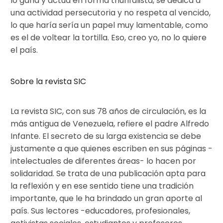
lo gana y actúa en forma triunfalista, se dedica a
una actividad persecutoria y no respeta al vencido,
lo que haría sería un papel muy lamentable, como
es el de voltear la tortilla. Eso, creo yo, no lo quiere
el país.
Sobre la revista SIC
La revista SIC, con sus 78 años de circulación, es la
más antigua de Venezuela, refiere el padre Alfredo
Infante. El secreto de su larga existencia se debe
justamente a que quienes escriben en sus páginas -
intelectuales de diferentes áreas- lo hacen por
solidaridad. Se trata de una publicación apta para
la reflexión y en ese sentido tiene una tradición
importante, que le ha brindado un gran aporte al
país. Sus lectores -educadores, profesionales,