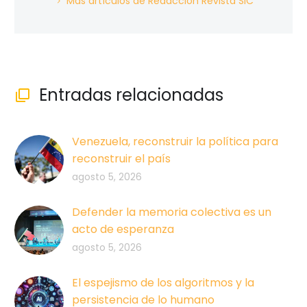
Más artículos de Redacción Revista SIC
Entradas relacionadas

Venezuela, reconstruir la política para
reconstruir el país
agosto 5, 2026
Defender la memoria colectiva es un
acto de esperanza
agosto 5, 2026
El espejismo de los algoritmos y la
persistencia de lo humano