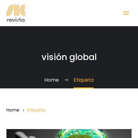
visión global
Home
Etiqueta
Home
Etiqueta
Discípulos