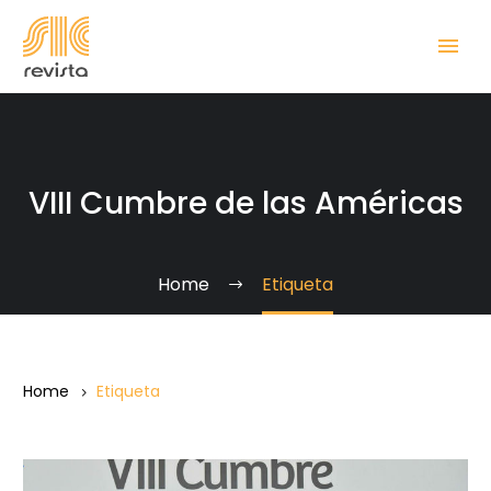
VIII Cumbre de las Américas
Home
Etiqueta
Home
Etiqueta
Declaración