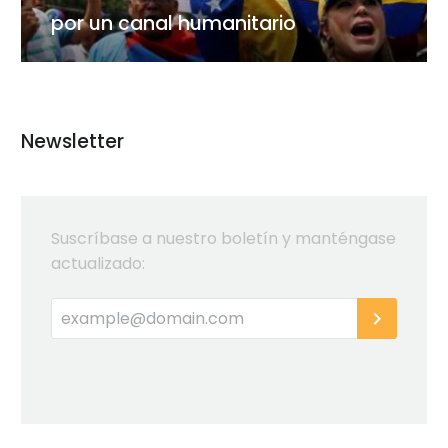
por un canal humanitario
Newsletter
Suscríbase a nuestro boletín y manténgase
actualizado: