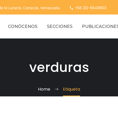
 de la Luneta, Caracas, Venezuela.
+58 212-5649803
CONÓCENOS
SECCIONES
PUBLICACIONE
verduras
Home
Etiqueta