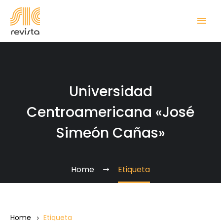
Universidad
Centroamericana «José
Simeón Cañas»
Home
Etiqueta
Home
Etiqueta