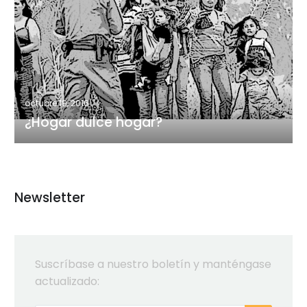
dulce
hogar?
octubre 19, 2016
¿Hogar dulce hogar?
Newsletter
Suscríbase a nuestro boletín y manténgase
actualizado: