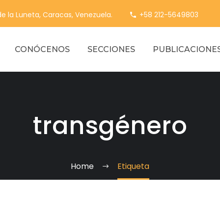
 de la Luneta, Caracas, Venezuela.
+58 212-5649803
CONÓCENOS
SECCIONES
PUBLICACIONE
transgénero
Home
Etiqueta