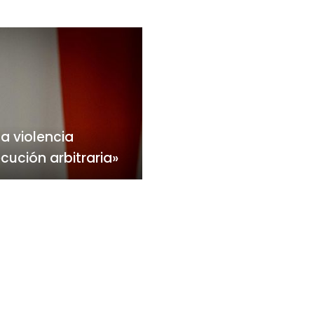
a violencia
ución arbitraria»