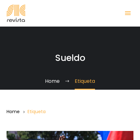
Sueldo
Home
Etiqueta
Home
Etiqueta
“El