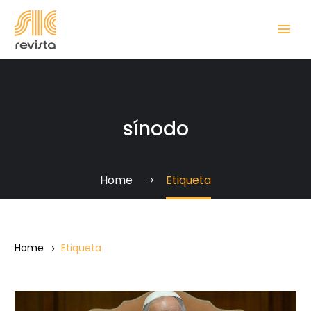
sínodo
Home
Etiqueta
Home
Etiqueta
Claves