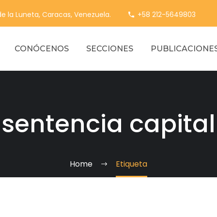
 de la Luneta, Caracas, Venezuela.
+58 212-5649803
CONÓCENOS
SECCIONES
PUBLICACIONE
sentencia capital
Home
Etiqueta