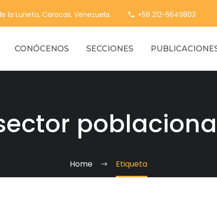
 de la Luneta, Caracas, Venezuela.
+58 212-5649803
CONÓCENOS
SECCIONES
PUBLICACIONE
sector poblaciona
Home
Etiqueta