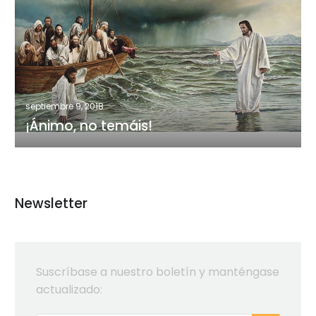
no
temáis!
septiembre 9, 2018
¡Ánimo, no temáis!
Newsletter
Suscríbase a nuestro boletín y manténgase
actualizado: