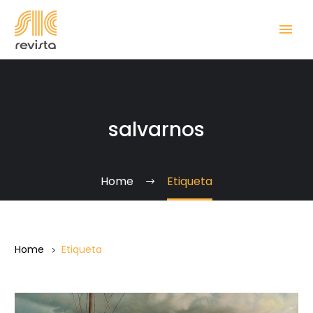
salvarnos
Home
Etiqueta
Home
Etiqueta
¡Ánimo,