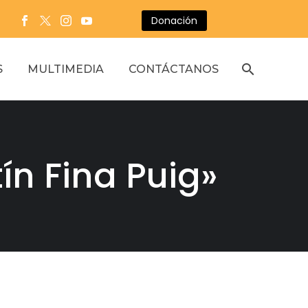
Donación
S
MULTIMEDIA
CONTÁCTANOS
ín Fina Puig»