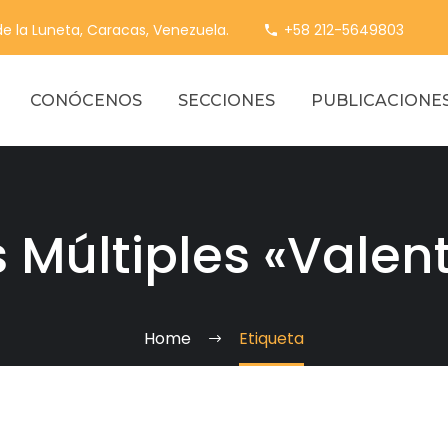
 de la Luneta, Caracas, Venezuela.
+58 212-5649803
CONÓCENOS
SECCIONES
PUBLICACIONE
 Múltiples «Valent
Home
Etiqueta