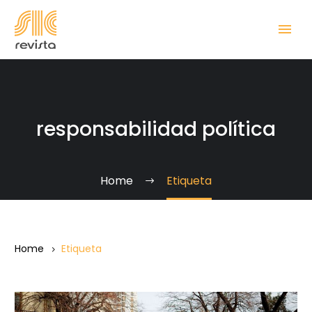
responsabilidad política
Home
Etiqueta
Home
Etiqueta
Elegir