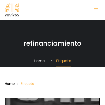
refinanciamiento
Home
Etiqueta
Home
Etiqueta
La