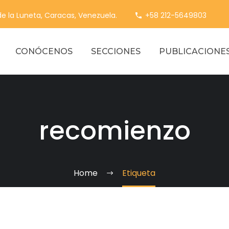
 de la Luneta, Caracas, Venezuela.
+58 212-5649803
CONÓCENOS
SECCIONES
PUBLICACIONE
recomienzo
Home
Etiqueta