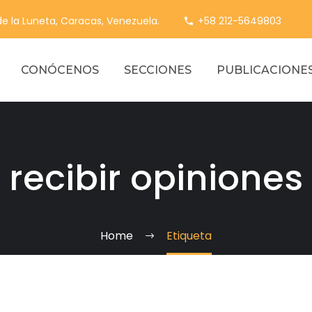
 de la Luneta, Caracas, Venezuela.
+58 212-5649803
CONÓCENOS
SECCIONES
PUBLICACIONE
recibir opiniones
Home
Etiqueta