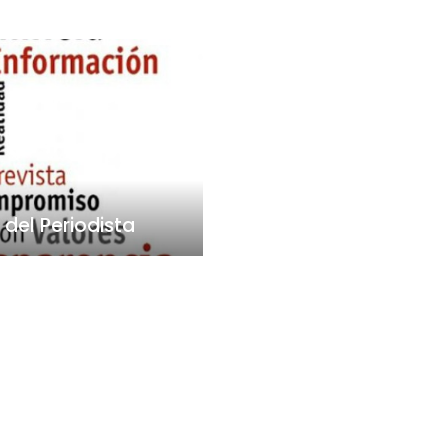
del Periodista