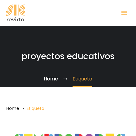
proyectos educativos
Home
Etiqueta
Home
Etiqueta
Fe