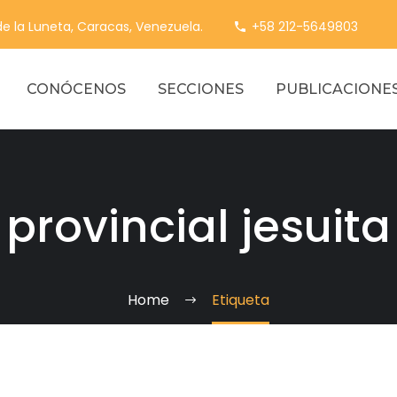
 de la Luneta, Caracas, Venezuela.
+58 212-5649803
CONÓCENOS
SECCIONES
PUBLICACIONE
provincial jesuita
Home
Etiqueta