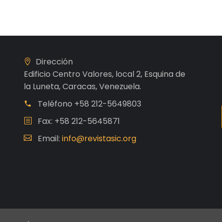
Dirección
Edificio Centro Valores, local 2, Esquina de
la Luneta, Caracas, Venezuela.
Teléfono
+58 212-5649803
Fax: +58 212-5645871
Email:
info@revistasic.org