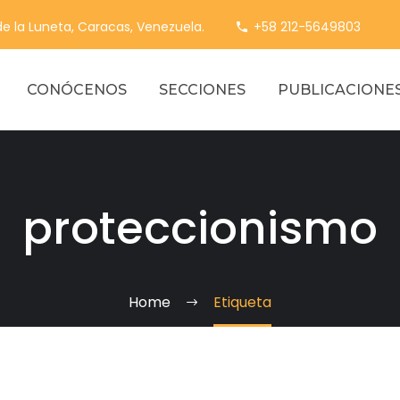
 de la Luneta, Caracas, Venezuela.
+58 212-5649803
CONÓCENOS
SECCIONES
PUBLICACIONE
proteccionismo
Home
Etiqueta