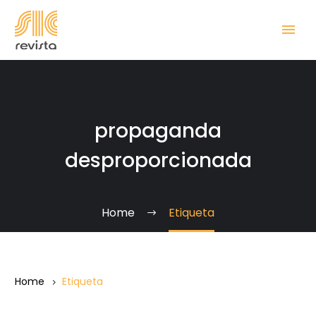
propaganda
desproporcionada
Home
Etiqueta
Home
Etiqueta