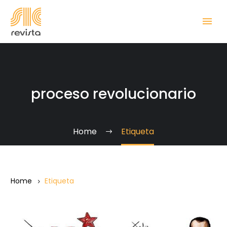
proceso revolucionario
Home
Etiqueta
Home
Etiqueta
El