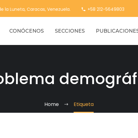
 de la Luneta, Caracas, Venezuela.
+58 212-5649803
CONÓCENOS
SECCIONES
PUBLICACIONE
oblema demográf
Home
Etiqueta