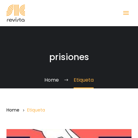
prisiones
Home
Etiqueta
Home
Etiqueta
Progreso