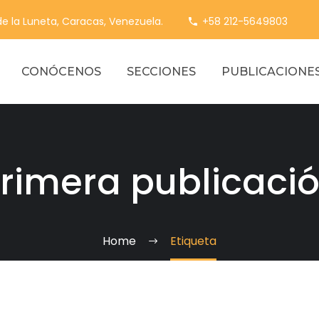
 de la Luneta, Caracas, Venezuela.
+58 212-5649803
CONÓCENOS
SECCIONES
PUBLICACIONE
rimera publicaci
Home
Etiqueta