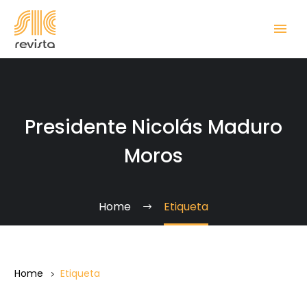
Presidente Nicolás Maduro
Moros
Home
Etiqueta
Home
Etiqueta