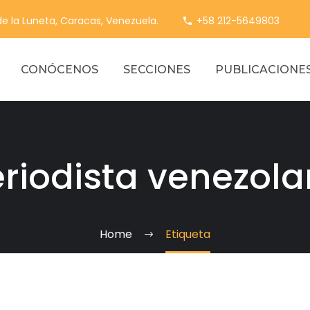
 de la Luneta, Caracas, Venezuela.
+58 212-5649803
CONÓCENOS
SECCIONES
PUBLICACIONE
riodista venezol
Home
Etiqueta