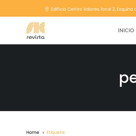
Edificio Centro Valores, local 2, Esquina
INICIO
pe
Home
Etiqueta