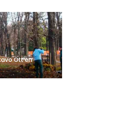
tavo Ott en