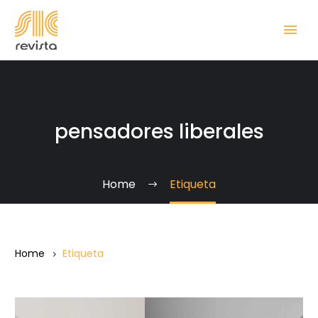
pensadores liberales
Home
Etiqueta
Home
Etiqueta
Dos