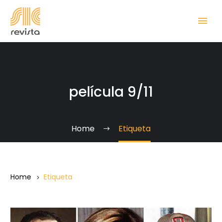
película 9/11
Home
Etiqueta
Home
Etiqueta
Los