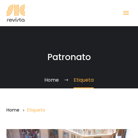
Patronato
Home
Etiqueta
Home
Etiqueta
A