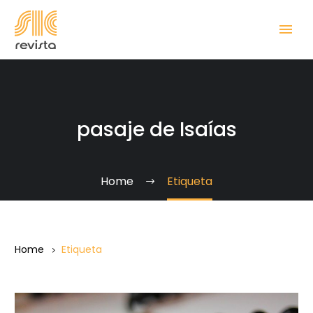
pasaje de Isaías
Home
Etiqueta
Home
Etiqueta
Regalo