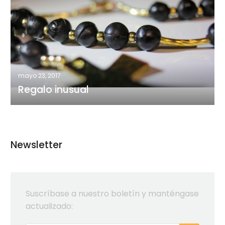
inusual
mayo 23, 2017
Regalo inusual
Newsletter
Suscríbase a nuestro boletín y manténgase
actualizado: