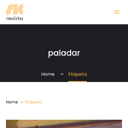
paladar
Home
Etiqueta
Home
Etiqueta
La