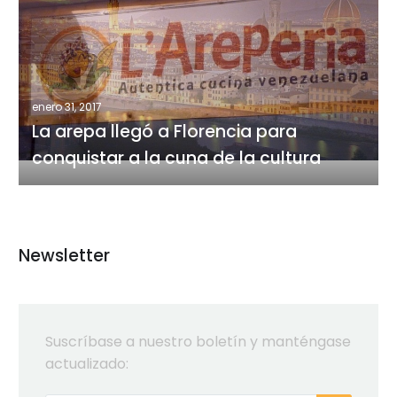
arepa
llegó
a
Florencia
para
enero 31, 2017
conquistar
La arepa llegó a Florencia para
a
conquistar a la cuna de la cultura
la
cuna
de
la
cultura
Newsletter
Suscríbase a nuestro boletín y manténgase
actualizado: