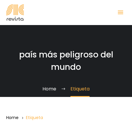
país más peligroso del
mundo
Home
Etiqueta
Home
Etiqueta