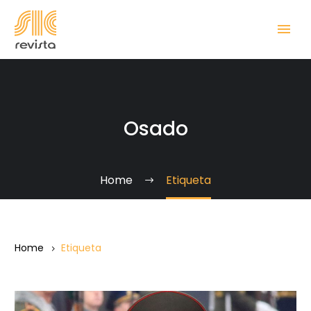
Osado
Home
Etiqueta
Home
Etiqueta
El