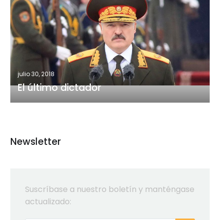
último
dictador
julio 30, 2018
El último dictador
Newsletter
Suscríbase a nuestro boletín y manténgase
actualizado: