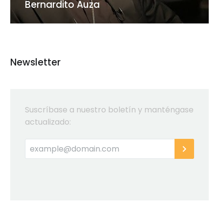
Bernardito Auza
Newsletter
Suscríbase a nuestro boletín y manténgase
actualizado: