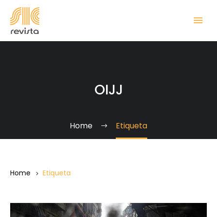
OIJJ
Home
Etiqueta
Home
Etiqueta
Comisión