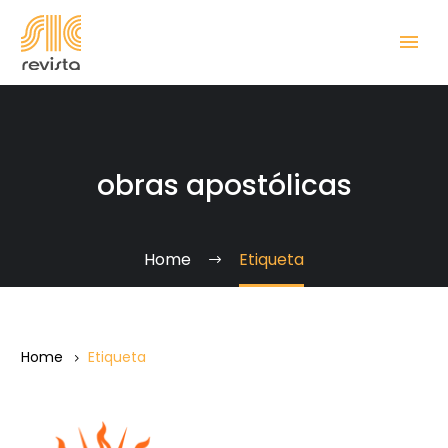
obras apostólicas
Home
Etiqueta
Home
Etiqueta
¡No