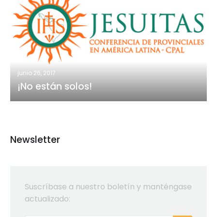
están
solos!
junio 26, 2017
¡No están solos!
Newsletter
Suscríbase a nuestro boletín y manténgase
actualizado: