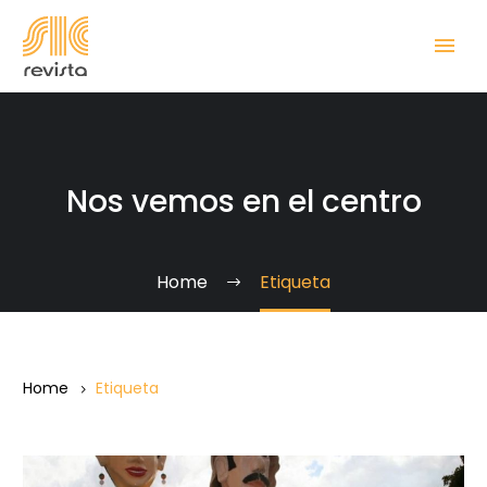
Nos vemos en el centro
Home
Etiqueta
Home
Etiqueta
La