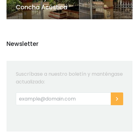
Concha Acústica
Newsletter
Suscríbase a nuestro boletín y manténgase
actualizado: