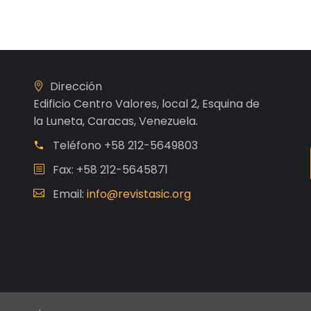
Dirección
Edificio Centro Valores, local 2, Esquina de
la Luneta, Caracas, Venezuela.
Teléfono
+58 212-5649803
Fax: +58 212-5645871
Email:
info@revistasic.org