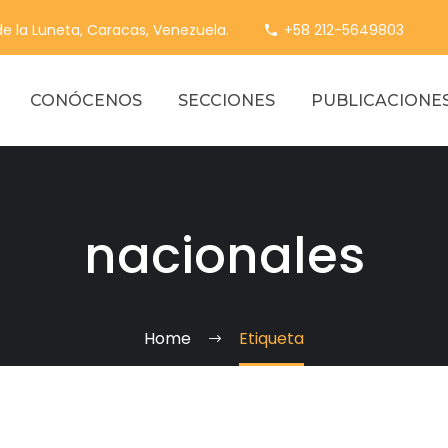
 de la Luneta, Caracas, Venezuela.
+58 212-5649803
CONÓCENOS
SECCIONES
PUBLICACIONE
nacionales
Home
Etiqueta