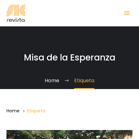
Misa de la Esperanza
Home
Etiqueta
Home
Etiqueta
¿Por