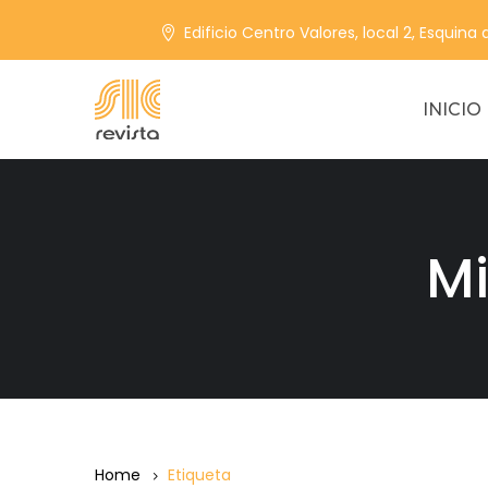
Edificio Centro Valores, local 2, Esquina
INICIO
M
Home
Etiqueta