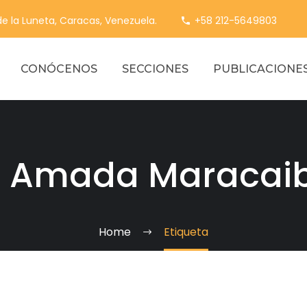
 de la Luneta, Caracas, Venezuela.
+58 212-5649803
CONÓCENOS
SECCIONES
PUBLICACIONE
i Amada Maracaib
Home
Etiqueta