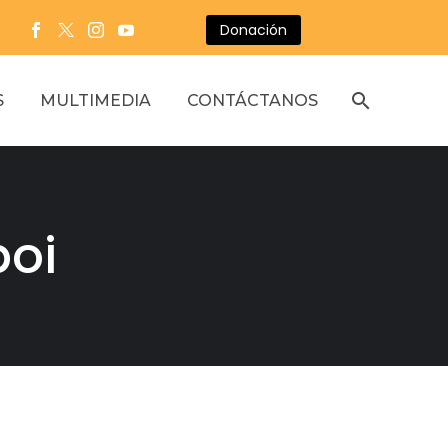
Donación
S
MULTIMEDIA
CONTÁCTANOS
oi