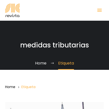
medidas tributarias
Home
Etiqueta
Home
Etiqueta
La